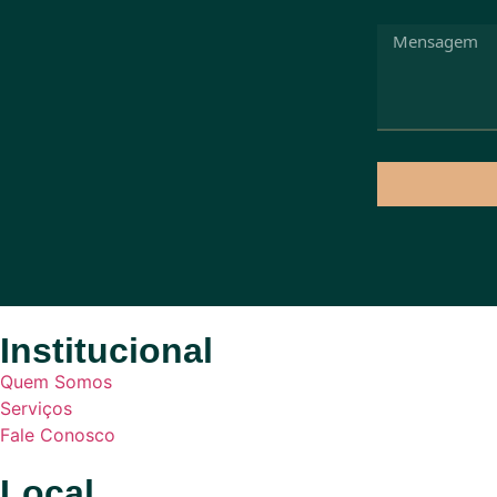
Institucional
Quem Somos
Serviços
Fale Conosco
Local