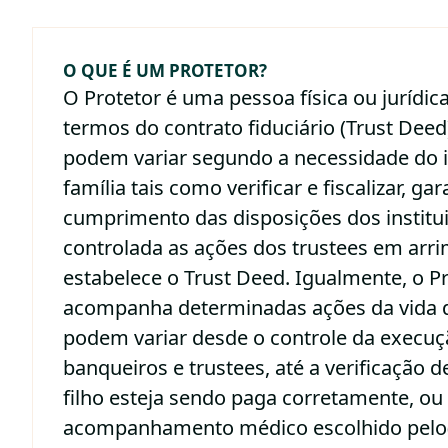
O QUE É UM PROTETOR?
O Protetor é uma pessoa física ou jurídi
termos do contrato fiduciário (Trust Deed
podem variar segundo a necessidade do i
família tais como verificar e fiscalizar, gar
cumprimento das disposições dos instituid
controlada as ações dos trustees em arr
estabelece o Trust Deed. Igualmente, o Pr
acompanha determinadas ações da vida d
podem variar desde o controle da execuç
banqueiros e trustees, até a verificação 
filho esteja sendo paga corretamente, o
acompanhamento médico escolhido pelo(a)